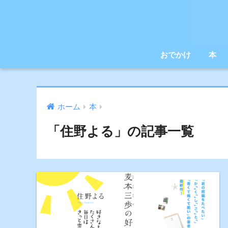
おでかけ
本
ホーム
本
「住野よる」の記事一覧