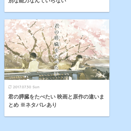
別な能力なんていらない
2017.07.30 Sun
君の膵臓をたべたい 映画と原作の違いま
とめ ※ネタバレあり