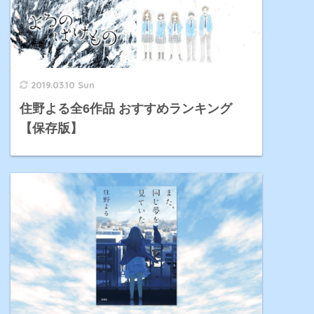
2019.03.10 Sun
住野よる全6作品 おすすめランキング
【保存版】