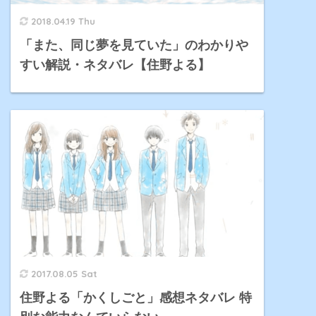
2018.04.19 Thu
「また、同じ夢を見ていた」のわかりや
すい解説・ネタバレ【住野よる】
2017.08.05 Sat
住野よる「かくしごと」感想ネタバレ 特