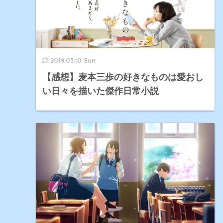
2019.03.10 Sun
【感想】麦本三歩の好きなものは愛おし
い日々を描いた傑作日常小説