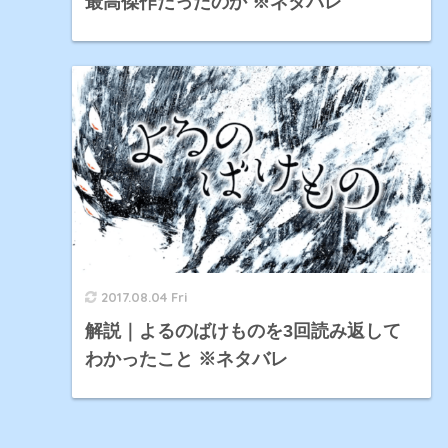
最高傑作だったのか ※ネタバレ
2017.08.04 Fri
解説｜よるのばけものを3回読み返して
わかったこと ※ネタバレ