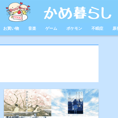
お買い物
音楽
ゲーム
ポケモン
不眠症
原