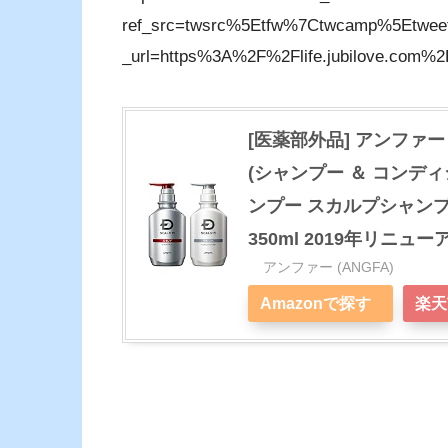
ref_src=twsrc%5Etfw%7Ctwcamp%5Etwee
_url=https%3A%2F%2Flife.jubilove.com%2
[医薬部外品] アンファー 
(シャンプー ＆ コンデ
ンプー スカルプシャンプ
350ml 2019年リニュー
アンファー (ANGFA)
Amazonで探す
楽天