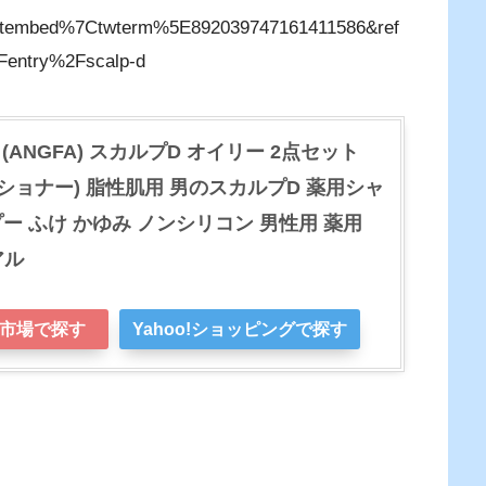
tembed%7Ctwterm%5E892039747161411586&ref
Fentry%2Fscalp-d
(ANGFA) スカルプD オイリー 2点セット
ィショナー) 脂性肌用 男のスカルプD 薬用シャ
ー ふけ かゆみ ノンシリコン 男性用 薬用
アル
市場で探す
Yahoo!ショッピングで探す