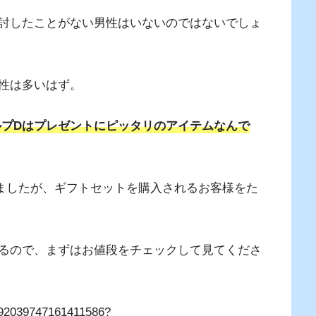
討したことがない男性はいないのではないでしょ
性は多いはず。
プDはプレゼントにピッタリのアイテムなんで
ましたが、ギフトセットを購入されるお客様をた
るので、まずはお値段をチェックして見てくださ
892039747161411586?