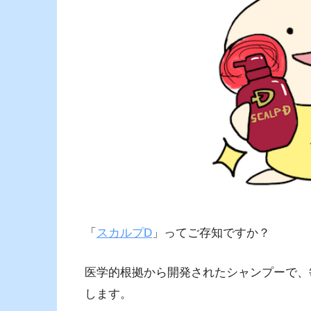
「
スカルプD
」ってご存知ですか？
医学的根拠から開発されたシャンプーで、
します。