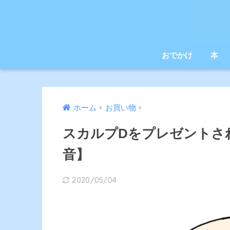
おでかけ
本
ホーム
お買い物
スカルプDをプレゼントさ
音】
2020/05/04