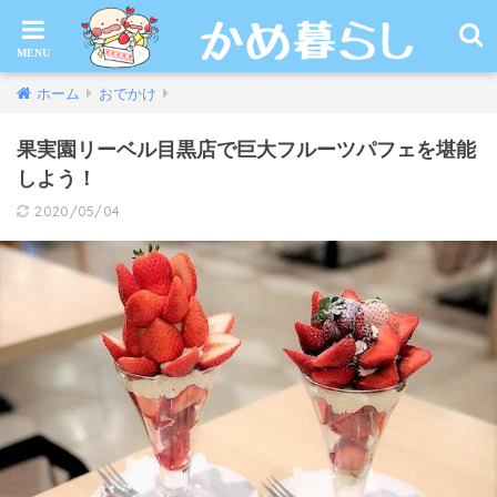
ホーム
おでかけ
果実園リーベル目黒店で巨大フルーツパフェを堪能
しよう！
2020/05/04