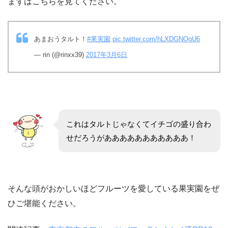
まずはこちらを見てください。
あまおうタルト！
#果実園
pic.twitter.com/hLXDGNOgU6
— rin (@rinxx39)
2017年3月6日
これはタルトじゃなくてイチゴの盛り合わ
せだろうがあああああああああああ！
そんな頭がおかしいほどフルーツを愛している果実園をぜ
ひご堪能ください。