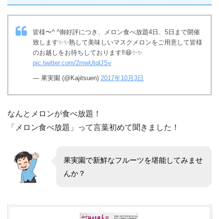
皆様〜^ ^御好評につき、メロン食べ放題4日、5日まで開催
致します✨✨熟して美味しいマスクメロンをご用意して皆様
のお越しをお待ちしております‼😆✨✨
pic.twitter.com/2mwUtqlJSv
— 果実園 (@Kajitsuen)
2017年10月3日
なんとメロンが食べ放題！
「メロン食べ放題」って言葉初めて聞きました！
果実園で新鮮なフルーツを堪能してみませ
んか？