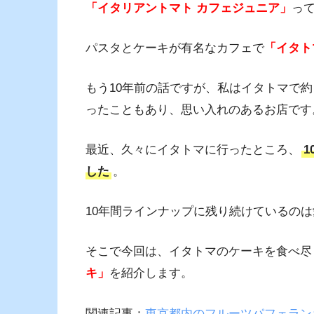
「イタリアントマト カフェジュニア」
っ
パスタとケーキが有名なカフェで
「イタト
もう10年前の話ですが、私はイタトマで
ったこともあり、思い入れのあるお店です
最近、久々にイタトマに行ったところ、
した
。
10年間ラインナップに残り続けているの
そこで今回は、イタトマのケーキを食べ尽
キ」
を紹介します。
関連記事：
東京都内のフルーツパフェランキ