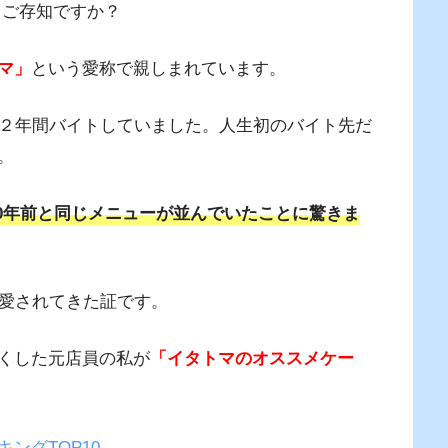
てご存知ですか？
マ」
という愛称で親しまれています。
約２年間バイトしていました。人生初のバイト先だ
。
10年前と同じメニューが並んでいたことに驚きま
は愛されてきた証です。
くした元店員の私が
「イタトマのオススメケー
ングTOP10