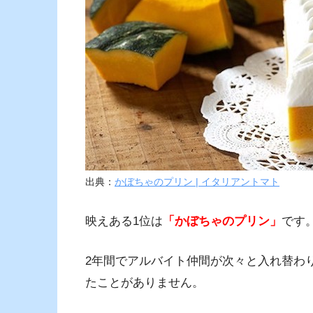
出典：
かぼちゃのプリン | イタリアントマト
映えある1位は
「かぼちゃのプリン」
です
2年間でアルバイト仲間が次々と入れ替わ
たことがありません。