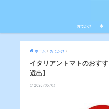
おでかけ
本
ホーム
おでかけ
イタリアントマトのおすす
選出】
2020/05/03