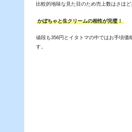
比較的地味な見た目のため売上数はさほど
かぼちゃと生クリームの相性が完璧！
値段も356円とイタトマの中ではお手頃
す。