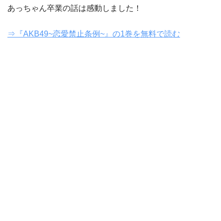
あっちゃん卒業の話は感動しました！
⇒『AKB49~恋愛禁止条例~』の1巻を無料で読む